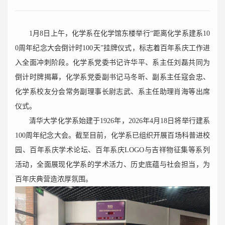
1月8日上午，化学系在化学馆东楼举行“距离化学系建系10
0周年纪念大会倒计时100天”挂牌仪式，标志着百年系庆工作进
入全面冲刺阶段。化学系党委书记许华平、系主任刘磊共同为
倒计时牌揭幕，化学系党委副书记马冬昕、副系主任寇会忠、
化学系校友分会常务副理事长尉志武、系主任助理肖海等出席
仪式。
清华大学化学系始建于1926年，2026年4月18日将举行建系
100周年纪念大会。截至目前，化学系已组织开展百场科普进校
园、百年系庆学术论坛、百年系庆LOGO与吉祥物征集等系列
活动，全面展现化学系的学术活力、历史底蕴与社会担当，为
百年庆典营造浓厚氛围。