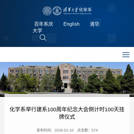
百年系庆
English
清华
大学
化学系举行建系100周年纪念大会倒计时100天挂
牌仪式
发布时间：2026-01-10
点击数：
574