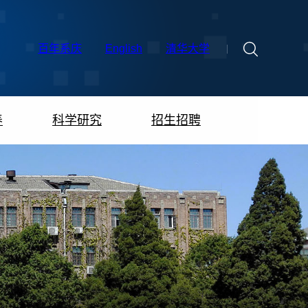
百年系庆
English
清华大学
养
科学研究
招生招聘