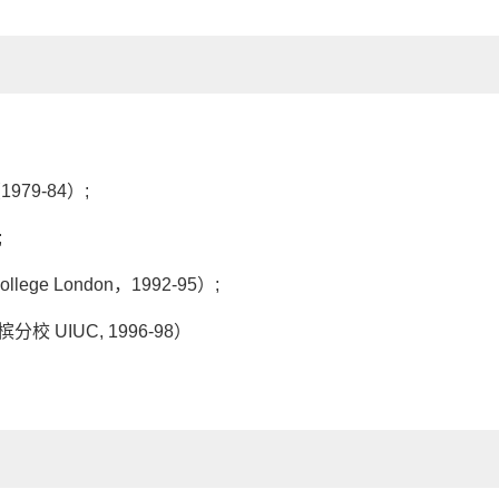
（
1979-84
）
;
;
ollege London
，
1992-95
）
;
香槟分校
UIUC, 1996-98
）