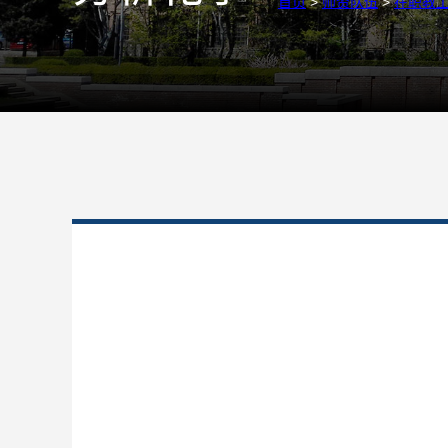
首页
>
师资队伍
>
在职教