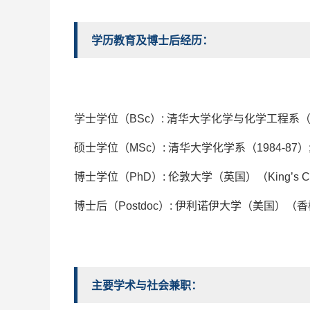
学历教育及博士后经历
：
学士学位（
BSc
）
:
清华大学化学
与化学工程
系
硕士学位（
MSc
）
:
清华大学化学系（
1984-87
）
博士学位（
PhD
）
:
伦敦大学（英国）（
King
’
s C
博士后（
Postdoc
）
:
伊利诺伊大学（美国）（
主要学术与社会兼职：