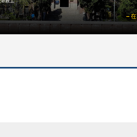
在职教工
在