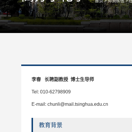
首页
>
师资队伍
>
李春 长聘副教授 博士生导师
Tel: 010-62798909
E-mail: chunli@mail.tsinghua.edu.cn
教育背景