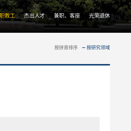
职教工
杰出人才
兼职、客座
光荣退休
按拼音排序
按研究领域