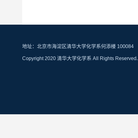
地址：北京市海淀区清华大学化学系何添楼 100084
Copyright 2020 清华大学化学系 All Rights Reserved.