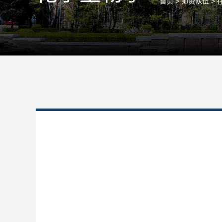
首页
>
师资队伍
>