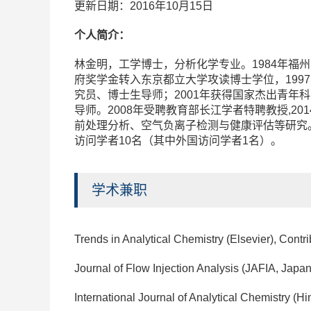
更新日期：2016年10月15日
个人简介：
林金明，工学博士，分析化学专业。1984年福
府奖学金转入东京都立大学攻读博士学位，199
究员、博士生导师；2001年获得国家杰出青年科
导师。2008年受聘教育部长江学者特聘教授,
前处理分析、空气负离子检测与健康评估等研究。
访问学者10名（其中外国访问学者1名）。
学术兼职
Trends in Analytical Chemistry (Elsevier), Contri
Journal of Flow Injection Analysis (JAFIA, Japan
International Journal of Analytical Chemistry (Hi