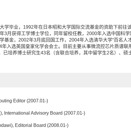
州大学毕业，1992年在日本昭和大学国际交流基金的资助下前往该
7年3月获得工学博士学位，同年留校任教，2000年入选中国科学
学基金，2002年3月底回国工作，2004年入选清华大学“百名
2014年入选英国皇家化学会会士。目前主要从事微流控芯片质谱
已培养博士研究生43名（含联合培养，其中留学生2名）、硕士
buting Editor (2007.01-)
), International Advisory Board (2007.01-)
ndawi), Editorial Board (2008.01-)