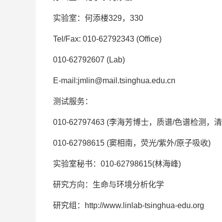
实验室：何添楼329，330
Tel/Fax: 010-62792343 (Office)
010-62792607 (Lab)
E-mail:
jmlin@mail.tsinghua.edu.cn
测试服务：
010-62797463 (李海芳博士，质谱/色谱检测
010-62798615 (窦相南，荧光/紫外/原子吸收)
实验室秘书：010-62798615(林海峰)
研究方向：生命与环境分析化学
研究组：
http://www.linlab-tsinghua-edu.org