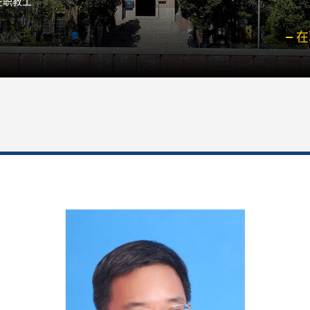
在职教工
在