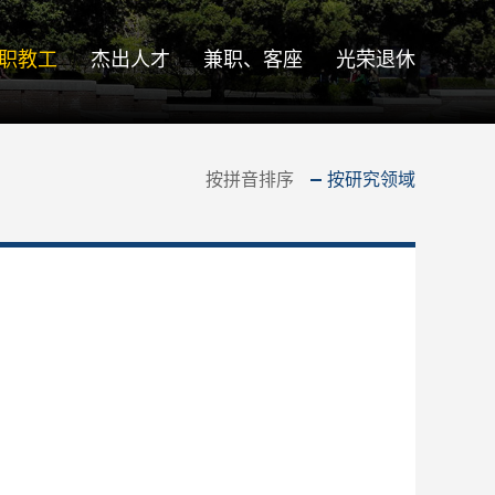
职教工
杰出人才
兼职、客座
光荣退休
按拼音排序
按研究领域