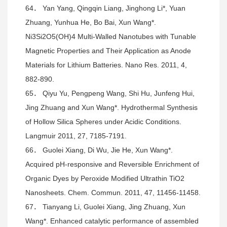
64． Yan Yang, Qingqin Liang, Jinghong Li*, Yuan
Zhuang, Yunhua He, Bo Bai, Xun Wang*.
Ni3Si2O5(OH)4 Multi-Walled Nanotubes with Tunable
Magnetic Properties and Their Application as Anode
Materials for Lithium Batteries. Nano Res. 2011, 4,
882-890.
65． Qiyu Yu, Pengpeng Wang, Shi Hu, Junfeng Hui,
Jing Zhuang and Xun Wang*. Hydrothermal Synthesis
of Hollow Silica Spheres under Acidic Conditions.
Langmuir 2011, 27, 7185-7191.
66． Guolei Xiang, Di Wu, Jie He, Xun Wang*.
Acquired pH-responsive and Reversible Enrichment of
Organic Dyes by Peroxide Modified Ultrathin TiO2
Nanosheets. Chem. Commun. 2011, 47, 11456-11458.
67． Tianyang Li, Guolei Xiang, Jing Zhuang, Xun
Wang*. Enhanced catalytic performance of assembled