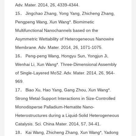
Adv. Mater. 2014, 26, 4339-4344.
15． Jingchao Zhang, Yong Yang, Zhicheng Zhang,
Pengpeng Wang, Xun Wang*. Biomimetic
Multifunctional Nanochannels based on the
Asymmetric Wettability of Heterogeneous Nanowire
Membrane. Adv. Mater. 2014, 26, 1071-1075.
16． Peng-peng Wang, Hongyu Sun, Yongjun Ji,
Wenhai Li, Xun Wang*. Three-Dimensional Assembly
of Single-Layered MoS2. Adv. Mater. 2014, 26, 964-
969.
17． Biao Xu, Hao Yang, Gang Zhou, Xun Wang*.
Strong Metal-Support Interactions in Size-Controlled
Monodisperse Palladium-Hematite Nano-
Heterostructures during a Liquid-Solid Heterogeneous
Catalysis. Sci. China Mater. 2014, 57, 34-41.
18． Kai Wang, Zhicheng Zhang, Xun Wang*, Yadong