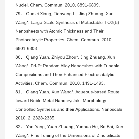
Nuclei. Chem. Commun. 2010, 6891-6899.
79． Guolei Xiang, Tianyang Li, Jing Zhuang, Xun
Wang*. Large-Scale Synthesis of Metastable TiO2(B)
Nanosheets with Atomic Thickness and Their
Photocatalytic Properties. Chem. Commun. 2010,
6801-6803.
80． Qiang Yuan, Zhiyou Zhou*, Jing Zhuang, Xun
Wang*. Pd-Pt Random Alloy Nanocubes with Tunable
Compositions and Their Enhanced Electrocatalytic
Activities. Chem. Commun. 2010, 1491-1493.
81． Qiang Yuan, Xun Wang*. Aqueous-based Route
toward Noble Metal Nanocrystals: Morphology-
Controlled Synthesis and their Applications. Nanoscale
2010, 2, 2328-2335.
82． Yan Yang, Yuan Zhuang, Yunhua He, Bo Bai, Xun
Wang*. Fine Tuning of the Dimensions of Zinc Silicate