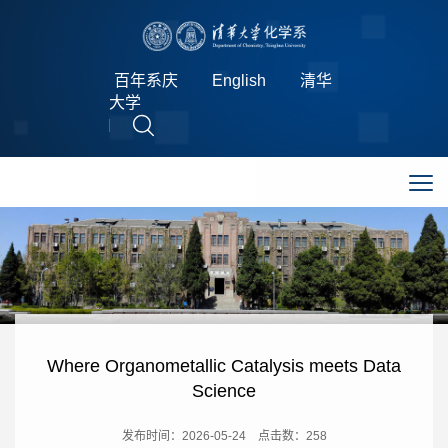
百年系庆
English
清华
大学
Where Organometallic Catalysis meets Data
Science
发布时间：2026-05-24
点击数：
258