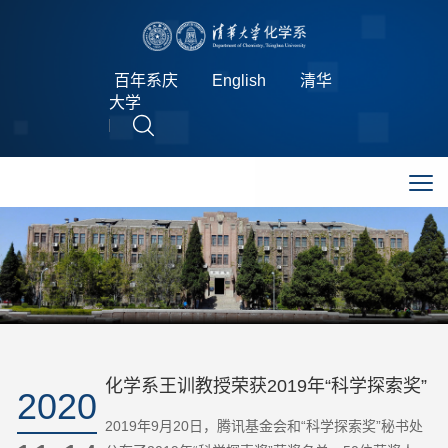
百年系庆
English
清华
大学
化学系王训教授荣获2019年“科学探索奖”
2020
2019年9月20日，腾讯基金会和“科学探索奖”秘书处