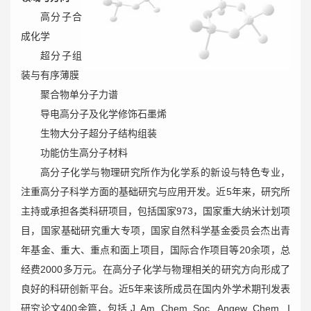
高分子合
成化学
超分子组
装与有序薄膜
聚合物单分子力谱
导电高分子及化学修饰石墨烯
生物大分子超分子结构组装
功能仿生高分子材料
高分子化学与物理研究所作为化学系的新设与特色专业，
注重高分子科学方面的基础研究与应用开发。近5年来，研究所
主持或承担各类科研项目，包括国家973，国家重大纳米计划项
目，国家基础研究重大专项，国家自然科学基金委员会杰出青
年基金、重大、重点和面上项目，国际合作项目等20余项，总
经费2000多万元。在高分子化学与物理相关的研究方向形成了
良好的科研创新平台。近5年来该所成员在国内外学术期刊发表
研究论文400余篇，包括 J. Am. Chem. Soc., Angew. Chem., I